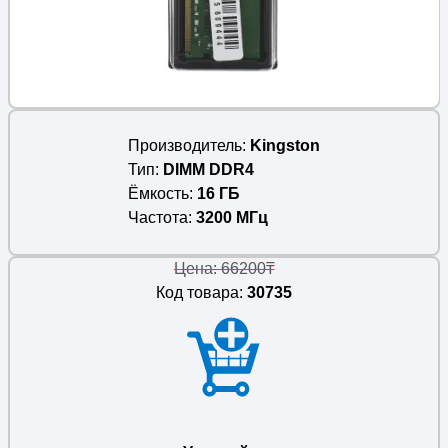
Производитель
Kingston
Тип
DIMM DDR4
Ёмкость
16 ГБ
Частота
3200 МГц
Цена: 66200₸
Код товара:
30735