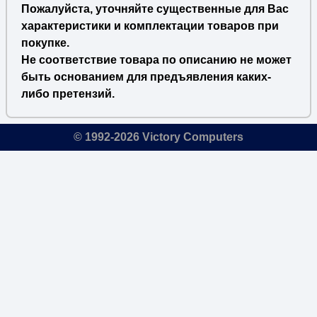
Пожалуйста, уточняйте существенные для Вас
характеристики и комплектации товаров при
покупке.
Не соответствие товара по описанию не может
быть основанием для предъявления каких-
либо претензий.
© 1992-2026 Victory Computers
🔎
×