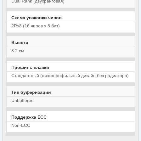
Dual Rank (двухранговая)
Схема упаковки чипов
2Rx8 (16 чипов x 8 бит)
Высота
3.2 см
Профиль планки
Стандартный (низкопрофильный дизайн без радиатора)
Тип буферизации
Unbuffered
Поддержка ECC
Non-ECC