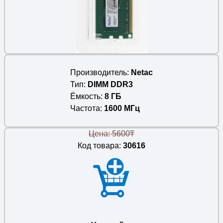
Производитель
Netac
Тип
DIMM DDR3
Ёмкость
8 ГБ
Частота
1600 МГц
Цена: 5600₸
Код товара:
30616