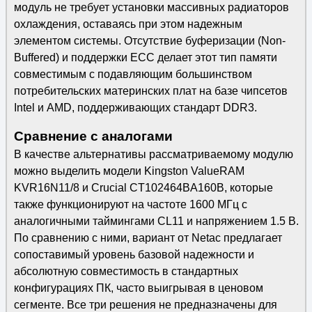
модуль не требует установки массивных радиаторов
охлаждения, оставаясь при этом надежным
элементом системы. Отсутствие буферизации (Non-
Buffered) и поддержки ECC делает этот тип памяти
совместимым с подавляющим большинством
потребительских материнских плат на базе чипсетов
Intel и AMD, поддерживающих стандарт DDR3.
Сравнение с аналогами
В качестве альтернативы рассматриваемому модулю
можно выделить модели Kingston ValueRAM
KVR16N11/8 и Crucial CT102464BA160B, которые
также функционируют на частоте 1600 МГц с
аналогичными таймингами CL11 и напряжением 1.5 В.
По сравнению с ними, вариант от Netac предлагает
сопоставимый уровень базовой надежности и
абсолютную совместимость в стандартных
конфигурациях ПК, часто выигрывая в ценовом
сегменте. Все три решения не предназначены для