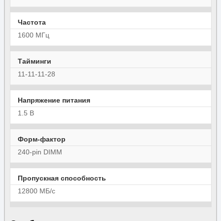
Частота
1600 МГц
Тайминги
11-11-11-28
Напряжение питания
1.5 В
Форм-фактор
240-pin DIMM
Пропускная способность
12800 МБ/с