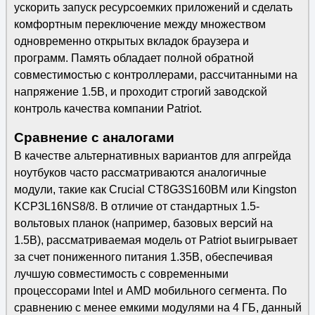
ускорить запуск ресурсоемких приложений и сделать
комфортным переключение между множеством
одновременно открытых вкладок браузера и
программ. Память обладает полной обратной
совместимостью с контроллерами, рассчитанными на
напряжение 1.5В, и проходит строгий заводской
контроль качества компании Patriot.
Сравнение с аналогами
В качестве альтернативных вариантов для апгрейда
ноутбуков часто рассматриваются аналогичные
модули, такие как Crucial CT8G3S160BM или Kingston
KCP3L16NS8/8. В отличие от стандартных 1.5-
вольтовых планок (например, базовых версий на
1.5В), рассматриваемая модель от Patriot выигрывает
за счет пониженного питания 1.35В, обеспечивая
лучшую совместимость с современными
процессорами Intel и AMD мобильного сегмента. По
сравнению с менее емкими модулями на 4 ГБ, данный