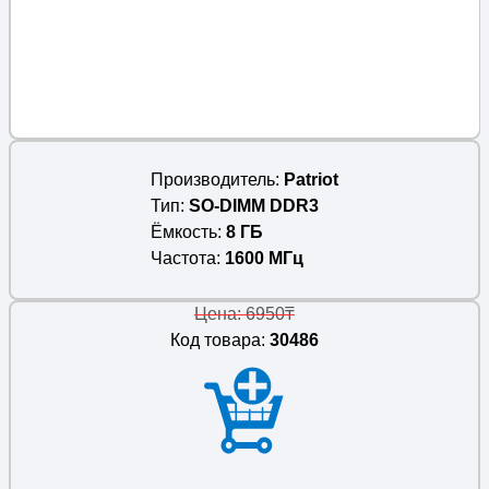
Производитель
Patriot
Тип
SO-DIMM DDR3
Ёмкость
8 ГБ
Частота
1600 МГц
Цена: 6950₸
Код товара:
30486