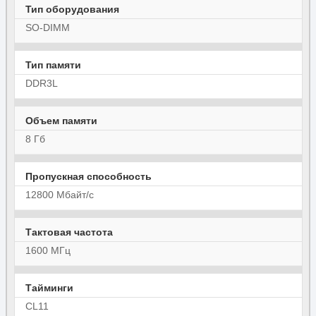
Тип оборудования
SO-DIMM
Тип памяти
DDR3L
Объем памяти
8 Гб
Пропускная способность
12800 Мбайт/с
Тактовая частота
1600 МГц
Тайминги
CL11