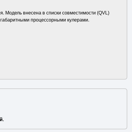
. Модель внесена в списки совместимости (QVL)
с габаритными процессорными кулерами.
й.