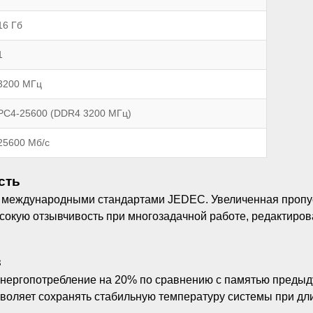
16 Гб
1
3200 МГц
PC4-25600 (DDR4 3200 МГц)
25600 Мб/с
сть
с международными стандартами JEDEC. Увеличенная пропус
сокую отзывчивость при многозадачной работе, редактиро
в
 энергопотребление на 20% по сравнению с памятью пред
воляет сохранять стабильную температуру системы при дли