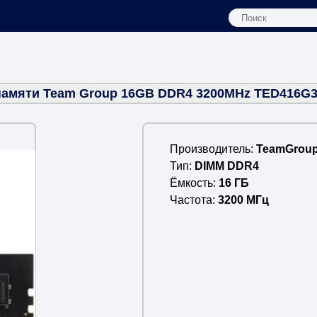
амяти Team Group 16GB DDR4 3200MHz TED416G
Производитель
TeamGrou
Тип
DIMM DDR4
Ёмкость
16 ГБ
Частота
3200 МГц