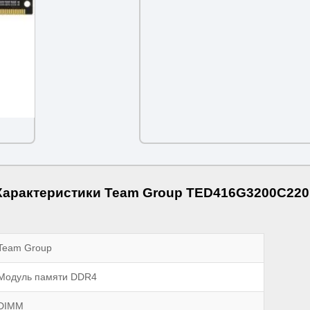
Характеристики Team Group TED416G3200C220
Team Group
Модуль памяти DDR4
DIMM