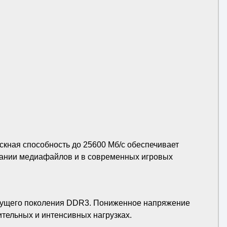
кная способность до 25600 Мб/с обеспечивает
вании медиафайлов и в современных игровых
ыдущего поколения DDR3. Пониженное напряжение
тельных и интенсивных нагрузках.