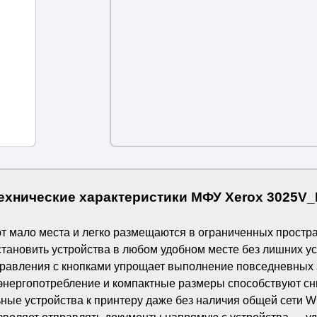
ехнические характеристики МФУ Xerox 3025V_
ют мало места и легко размещаются в ограниченных простра
тановить устройства в любом удобном месте без лишних ус
равления с кнопками упрощает выполнение повседневных 
энергопотребление и компактные размеры способствуют сн
ые устройства к принтеру даже без наличия общей сети Wi