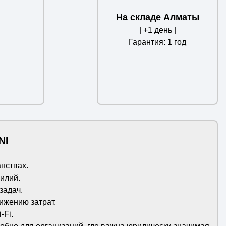
На складе Алматы
| +1 день |
Гарантия: 1 год
NI
нствах.
илий.
задач.
ижению затрат.
-Fi.