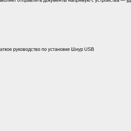
зволяет отправлять документы напрямую с устройства — уд
аткое руководство по установке Шнур USB