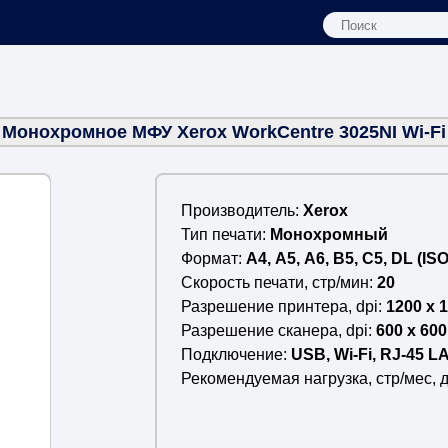
Монохромное МФУ Xerox WorkCentre 3025NI Wi-Fi
Производитель
Xerox
Тип печати
Монохромный
Формат
А4, А5, А6, B5, C5, DL (ISO
Cкорость печати, стр/мин
20
Разрешение принтера, dpi
1200 x 
Разрешение сканера, dpi
600 x 600
Подключение
USB, Wi-Fi, RJ-45 L
Рекомендуемая нагрузка, стр/мес, 