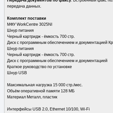
Передача документов по факсу
. Встроенный факс по
передача данных.
Комплект поставки
МФУ WorkCentre 3025NI
Шнур питания
Черный картридж - ёмкость 700 стр.
Диск с программным обеспечением и документацией Кр
Шнур питания
Черный картридж - ёмкость 700 стр.
Диск с программным обеспечением и документацией
Краткое руководство по установке
Шнур USB
Максимальная нагрузка 15 000 стр./мес.
Объём оперативной памяти 128 МБ
Материал Металл, пластик
Интерфейсы USB 2.0, Ethernet 10/100, Wi-Fi