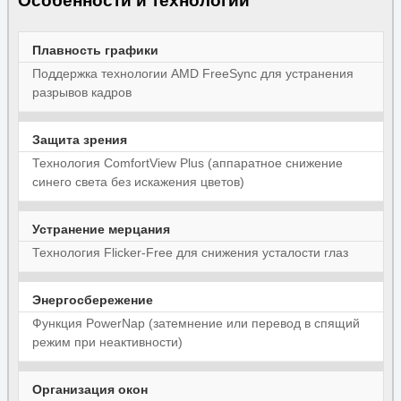
Особенности и технологии
Плавность графики
Поддержка технологии AMD FreeSync для устранения
разрывов кадров
Защита зрения
Технология ComfortView Plus (аппаратное снижение
синего света без искажения цветов)
Устранение мерцания
Технология Flicker-Free для снижения усталости глаз
Энергосбережение
Функция PowerNap (затемнение или перевод в спящий
режим при неактивности)
Организация окон