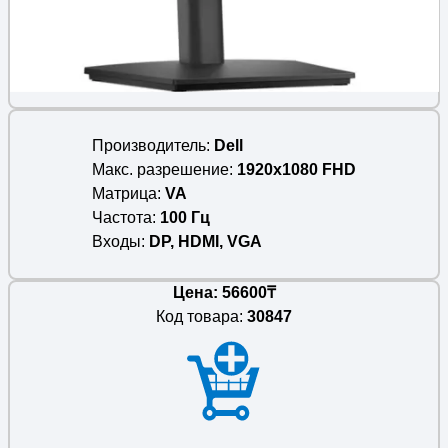
Производитель
Dell
Макс. разрешение
1920x1080 FHD
Матрица
VA
Частота
100 Гц
Входы
DP, HDMI, VGA
Цена: 56600₸
Код товара:
30847