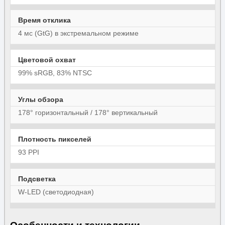
Время отклика
4 мс (GtG) в экстремальном режиме
Цветовой охват
99% sRGB, 83% NTSC
Углы обзора
178° горизонтальный / 178° вертикальный
Плотность пикселей
93 PPI
Подсветка
W-LED (светодиодная)