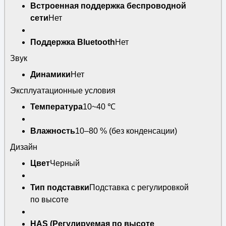
Встроенная поддержка беспроводной
сети
Нет
Поддержка Bluetooth
Нет
Звук
Динамики
Нет
Эксплуатационные условия
Температура
10~40 ℃
Влажность
10–80 % (без конденсации)
Дизайн
Цвет
Черный
Тип подставки
Подставка с регулировкой
по высоте
HAS (Регулируемая по высоте