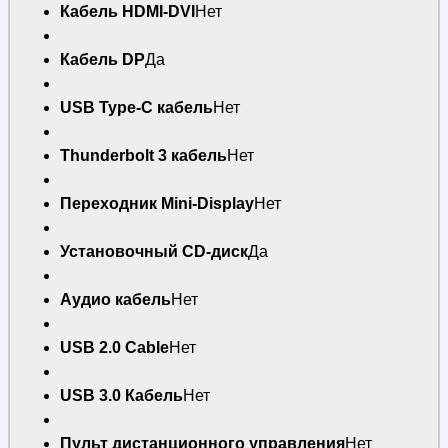
Кабель HDMI-DVI
Нет
Кабель DP
Да
USB Type-C кабель
Нет
Thunderbolt 3 кабель
Нет
Переходник Mini-Display
Нет
Установочный CD-диск
Да
Аудио кабель
Нет
USB 2.0 Cable
Нет
USB 3.0 Кабель
Нет
Пульт дистанционного управления
Нет