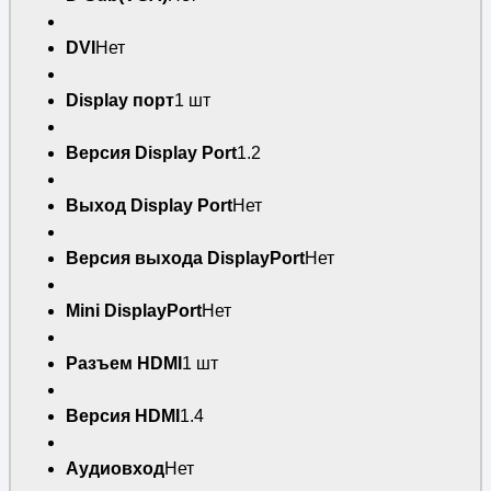
DVI
Нет
Display порт
1 шт
Версия Display Port
1.2
Выход Display Port
Нет
Версия выхода DisplayPort
Нет
Mini DisplayPort
Нет
Разъем HDMI
1 шт
Версия HDMI
1.4
Аудиовход
Нет