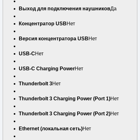
Выход для подключения наушников
Да
Концентратор USB
Нет
Версия концентратора USB
Нет
USB-C
Нет
USB-C Charging Power
Нет
Thunderbolt 3
Нет
Thunderbolt 3 Charging Power (Port 1)
Нет
Thunderbolt 3 Charging Power (Port 2)
Нет
Ethernet (локальная сеть)
Нет