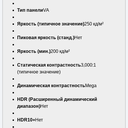
Тип панели
VA
Яркость (типичное значение)
250 кд/м²
Пиковая яркость (станд.)
Нет
Яркость (мин.)
200 кд/м²
Статическая контрастность
3,000:1
(типичное значение)
Динамическая контрастность
Mega
HDR (Расширенный динамический
диапазон)
Нет
HDR10+
Нет