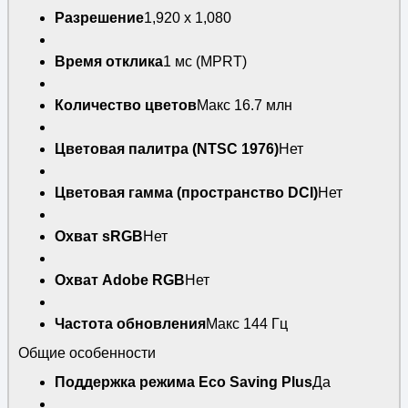
Разрешение
1,920 x 1,080
Время отклика
1 мс (MPRT)
Количество цветов
Макс 16.7 млн
Цветовая палитра (NTSC 1976)
Нет
Цветовая гамма (пространство DCI)
Нет
Охват sRGB
Нет
Охват Adobe RGB
Нет
Частота обновления
Макс 144 Гц
Общие особенности
Поддержка режима Eco Saving Plus
Да