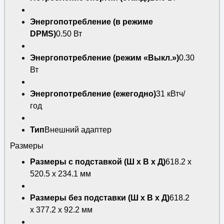
Энергопотребление (в режиме
DPMS)
0.50 Вт
Энергопотребление (режим «Выкл.»)
0.30
Вт
Энергопотребление (ежегодно)
31 кВтч/
год
Тип
Внешний адаптер
Размеры
Размеры с подставкой (Ш х В х Д)
618.2 x
520.5 x 234.1 мм
Размеры без подставки (Ш х В х Д)
618.2
x 377.2 x 92.2 мм