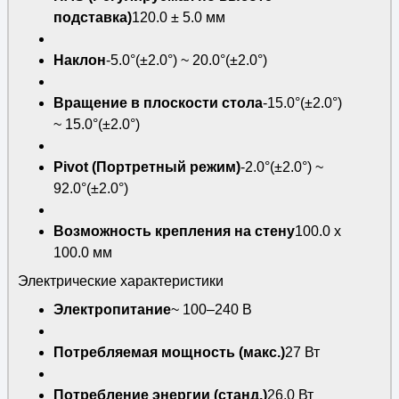
подставка)
120.0 ± 5.0 мм
Наклон
-5.0°(±2.0°) ~ 20.0°(±2.0°)
Вращение в плоскости стола
-15.0°(±2.0°)
~ 15.0°(±2.0°)
Pivot (Портретный режим)
-2.0°(±2.0°) ~
92.0°(±2.0°)
Возможность крепления на стену
100.0 x
100.0 мм
Электрические характеристики
Электропитание
~ 100–240 В
Потребляемая мощность (макс.)
27 Вт
Потребление энергии (станд.)
26.0 Вт