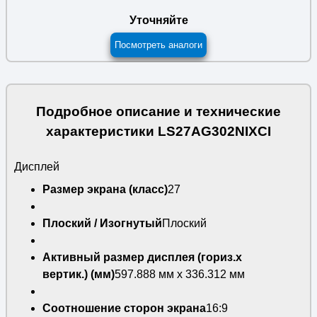
Уточняйте
Посмотреть аналоги
Подробное описание и технические
характеристики LS27AG302NIXCI
Дисплей
Размер экрана (класс)
27
Плоский / Изогнутый
Плоский
Активный размер дисплея (гориз.x
вертик.) (мм)
597.888 мм x 336.312 мм
Соотношение сторон экрана
16:9