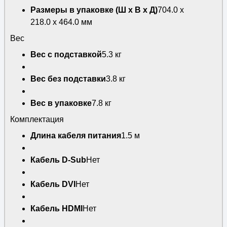
Размеры в упаковке (Ш х В х Д)
704.0 x
218.0 x 464.0 мм
Вес
Вес с подставкой
5.3 кг
Вес без подставки
3.8 кг
Вес в упаковке
7.8 кг
Комплектация
Длина кабеля питания
1.5 м
Кабель D-Sub
Нет
Кабель DVI
Нет
Кабель HDMI
Нет