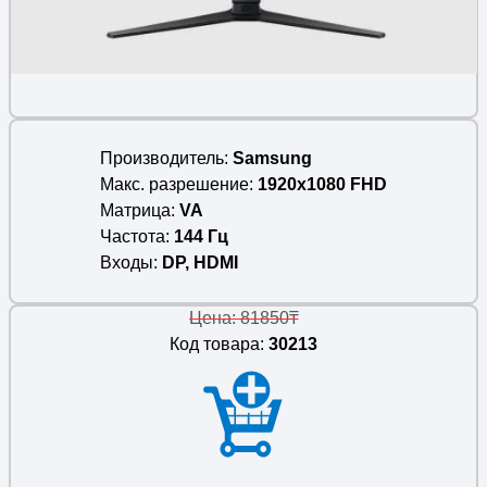
Производитель
Samsung
Макс. разрешение
1920x1080 FHD
Матрица
VA
Частота
144 Гц
Входы
DP, HDMI
Цена: 81850₸
Код товара:
30213