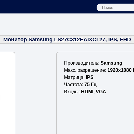
Монитор Samsung LS27C312EAIXCI 27, IPS, FHD
Производитель
Samsung
Макс. разрешение
1920x1080
Матрица
IPS
Частота
75 Гц
Входы
HDMI, VGA