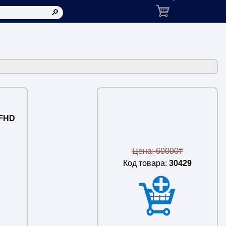
Корзина: товаров в ко
 FHD
Цена: 60000₸
Код товара:
30429