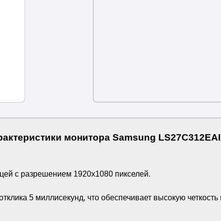
рактеристики монитора Samsung LS27C312EAI
цей с разрешением 1920х1080 пикселей.
 отклика 5 миллисекунд, что обеспечивает высокую четкост