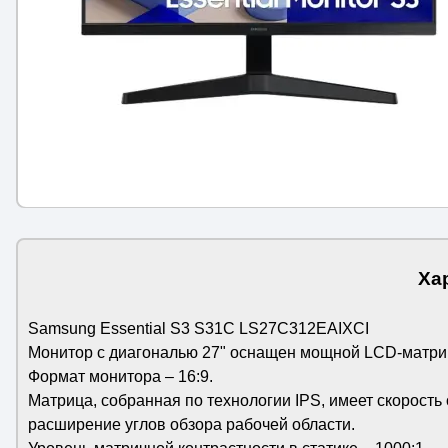
Ха
Samsung Essential S3 S31C LS27C312EAIXCI
Монитор с диагональю 27" оснащен мощной LCD-матри
Формат монитора – 16:9.
Матрица, собранная по технологии IPS, имеет скорость
расширение углов обзора рабочей области.