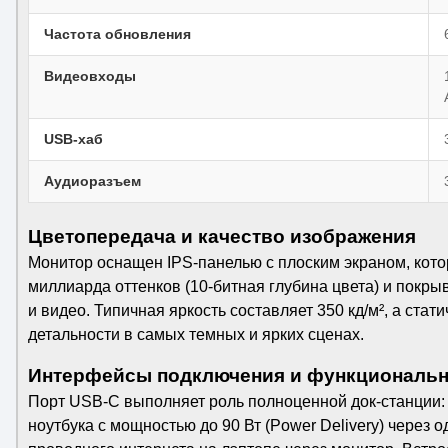
Частота обновления
Видеовходы
USB-хаб
Аудиоразъем
Цветопередача и качество изображения
Монитор оснащен IPS-панелью с плоским экраном, котора
миллиарда оттенков (10-битная глубина цвета) и покры
и видео. Типичная яркость составляет 350 кд/м², а ст
детальности в самых темных и ярких сценах.
Интерфейсы подключения и функциональн
Порт USB-C выполняет роль полноценной док-станции:
ноутбука с мощностью до 90 Вт (Power Delivery) через 