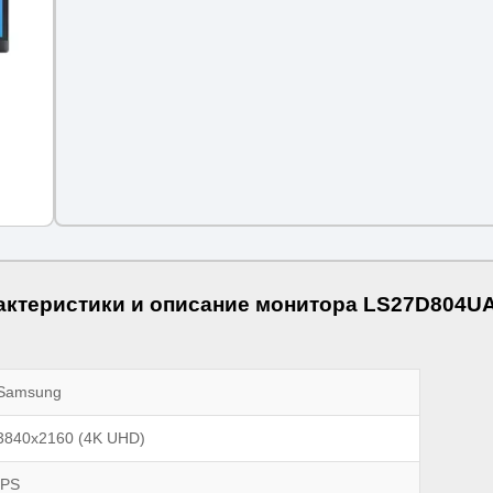
актеристики и описание монитора LS27D804UA
Samsung
3840x2160 (4K UHD)
IPS