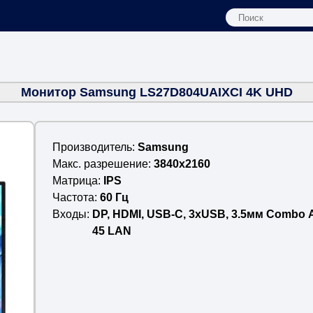
Монитор Samsung LS27D804UAIXCI 4K UHD
Производитель
Samsung
Макс. разрешение
3840x2160
Матрица
IPS
Частота
60 Гц
Входы
DP, HDMI, USB-C, 3xUSB, 3.5мм Combo A
45 LAN