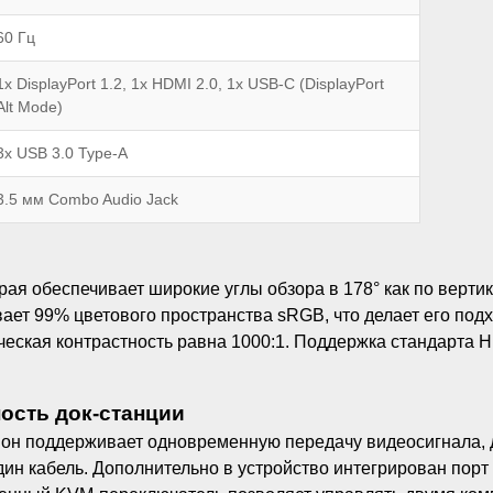
60 Гц
1x DisplayPort 1.2, 1x HDMI 2.0, 1x USB-C (DisplayPort
Alt Mode)
3x USB 3.0 Type-A
3.5 мм Combo Audio Jack
я обеспечивает широкие углы обзора в 178° как по вертика
вает 99% цветового пространства sRGB, что делает его по
атическая контрастность равна 1000:1. Поддержка стандарт
ость док-станции
 он поддерживает одновременную передачу видеосигнала, 
один кабель. Дополнительно в устройство интегрирован порт