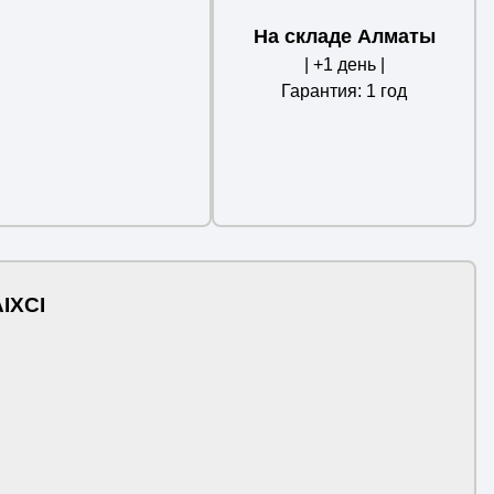
На складе Алматы
| +1 день |
Гарантия: 1 год
IXCI