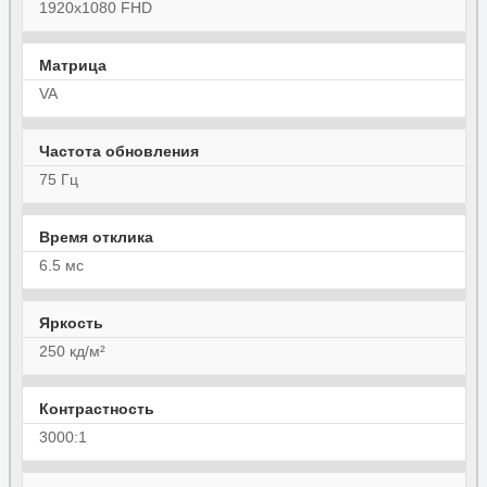
1920x1080 FHD
Матрица
VA
Частота обновления
75 Гц
Время отклика
6.5 мс
Яркость
250 кд/м²
Контрастность
3000:1