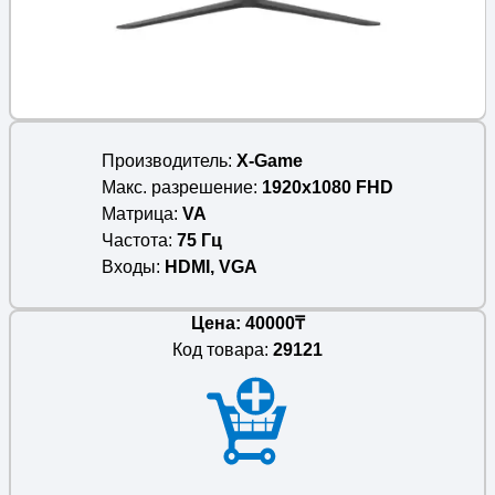
Производитель
X-Game
Макс. разрешение
1920x1080 FHD
Матрица
VA
Частота
75 Гц
Входы
HDMI, VGA
Цена: 40000₸
Код товара:
29121