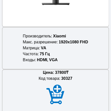
Производитель
Xiaomi
Макс. разрешение
1920x1080 FHD
Матрица
VA
Частота
75 Гц
Входы
HDMI, VGA
Цена: 37800₸
Код товара:
30327