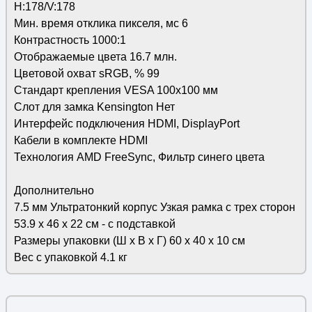
H:178/V:178
Мин. время отклика пикселя, мс 6
Контрастность 1000:1
Отображаемые цвета 16.7 млн.
Цветовой охват sRGB, % 99
Стандарт крепления VESA 100x100 мм
Слот для замка Kensington Нет
Интерфейс подключения HDMI, DisplayPort
Кабели в комплекте HDMI
Технология AMD FreeSync, Фильтр синего цвета
Дополнительно
7.5 мм Ультратонкий корпус Узкая рамка с трех сторон
53.9 x 46 x 22 см - с подставкой
Размеры упаковки (Ш х В х Г) 60 х 40 х 10 см
Вес с упаковкой 4.1 кг