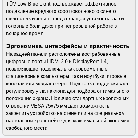
TÜV Low Blue Light подтверждает эффективное
подавление вредного коротковолнового синего
спектра излучения, предотвращая усталость глаз и
головные боли даже при непрерывной работе в
вечернее время.
Эргономика, интерфейсы и практичность
На задней панели расположены востребованные
цифровые порты HDMI 2.0 и DisplayPort 1.4,
позволяющие подключать как современные
стационарные компьютеры, так и ноутбуки, игровые
консоли или медиаплееры. Подставка поддерживает
регулировку угла наклона для подбора оптимального
положения экрана. Наличие стандартных крепежных
отверстий VESA 75x75 мм дает возможность
закрепить устройство на стене или на специальном
настольном кронштейне для максимальной экономии
свободного места.