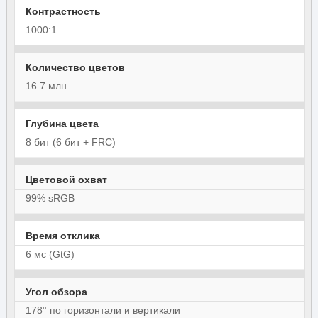
Контрастность
1000:1
Количество цветов
16.7 млн
Глубина цвета
8 бит (6 бит + FRC)
Цветовой охват
99% sRGB
Время отклика
6 мс (GtG)
Угол обзора
178° по горизонтали и вертикали