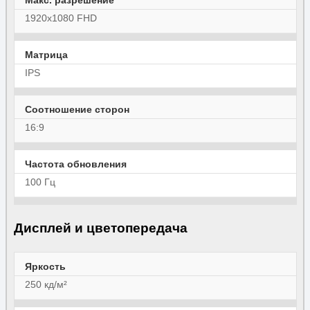
Макс. разрешение
1920x1080 FHD
Матрица
IPS
Соотношение сторон
16:9
Частота обновления
100 Гц
Дисплей и цветопередача
Яркость
250 кд/м²