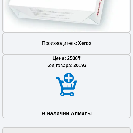
Производитель
Xerox
Цена: 2500₸
Код товара:
30193
В наличии Алматы