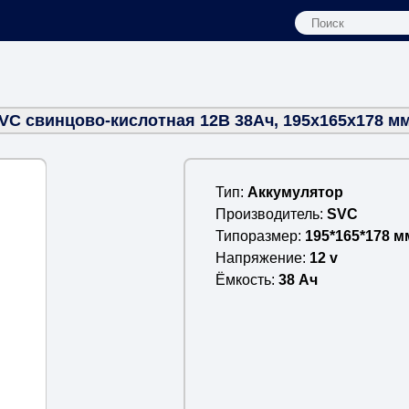
VC свинцово-кислотная 12В 38Ач, 195х165х178 мм
Тип
Аккумулятор
Производитель
SVC
Типоразмер
195*165*178 м
Напряжение
12 v
Ёмкость
38 Ач