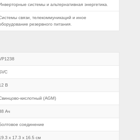
Инверторные системы и альтернативная энергетика.
Системы связи, телекоммуникаций и иное
оборудование резервного питания.
VP1238
SVC
12 В
Свинцово-кислотный (AGM)
38 Ач
Болтовое соединение
19.3 х 17.3 х 16.5 см