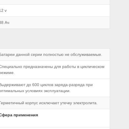
12 v
38 Ач
Батареи данной серии полностью не обслуживаемые.
Специально предназначены для работы в циклическом
режиме.
Выдерживают до 600 циклов заряда-разряда при
оптимальных условиях эксплуатации.
Герметичный корпус исключает утечку электролита.
Сфера применения