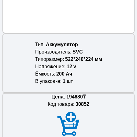
Тип
Аккумулятор
Производитель
SVC
Типоразмер
522*240*224 мм
Напряжение
12 v
Ёмкость
200 Ач
В упаковке
1 шт
Цена: 194680₸
Код товара:
30852