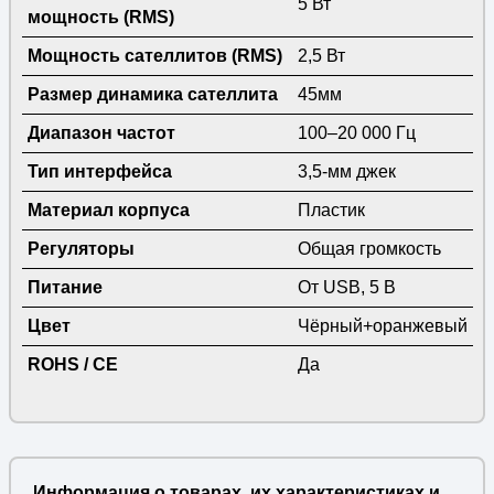
5 Вт
мощность (RMS)
Мощность сателлитов (RMS)
2,5 Вт
Размер динамика сателлита
45мм
Диапазон частот
100–20 000 Гц
Тип интерфейса
3,5-мм джек
Материал корпуса
Пластик
Регуляторы
Общая громкость
Питание
От USB, 5 В
Цвет
Чёрный+оранжевый
ROHS / CE
Да
Информация о товарах, их характеристиках и