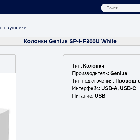
и, наушники
Колонки Genius SP-HF300U White
Тип
Колонки
Производитель
Genius
Тип подключения
Проводн
Интерфейс
USB-A, USB-C
Питание
USB