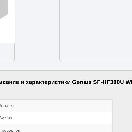
исание и характеристики Genius SP-HF300U Wh
Колонки
Genius
Проводной