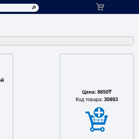
Корзина: товаров в ко
ой
Цена: 8650₸
Код товара:
30893