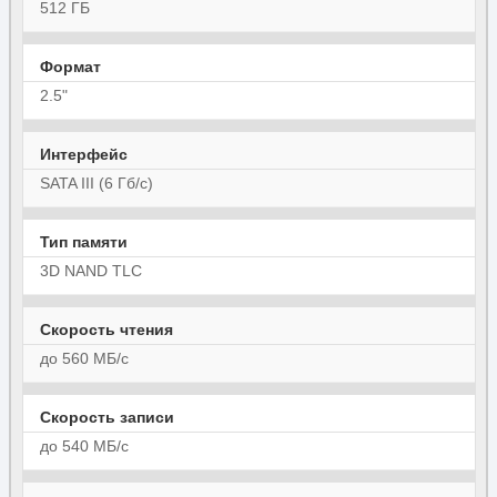
512 ГБ
Формат
2.5"
Интерфейс
SATA III (6 Гб/с)
Тип памяти
3D NAND TLC
Скорость чтения
до 560 МБ/с
Скорость записи
до 540 МБ/с