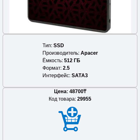
Тип
SSD
Производитель
Apacer
Ёмкость
512 ГБ
Формат
2.5
Интерфейс
SATA3
Цена: 48700₸
Код товара:
29955