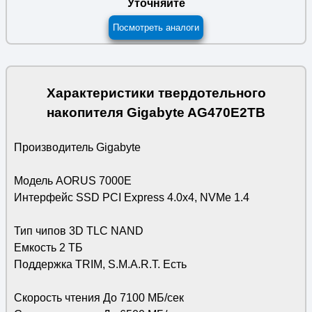
Уточняйте
Посмотреть аналоги
Характеристики твердотельного
накопителя Gigabyte AG470E2TB
Производитель Gigabyte
Модель AORUS 7000E
Интерфейс SSD PCI Express 4.0x4, NVMe 1.4
Тип чипов 3D TLC NAND
Емкость 2 ТБ
Поддержка TRIM, S.M.A.R.T. Есть
Скорость чтения До 7100 МБ/сек