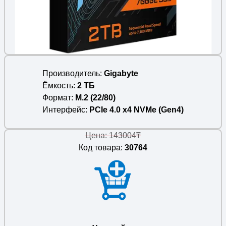
Производитель
Gigabyte
Ёмкость
2 ТБ
Формат
M.2 (22/80)
Интерфейс
PCIe 4.0 x4 NVMe (Gen4)
Цена: 143004₸
Код товара:
30764