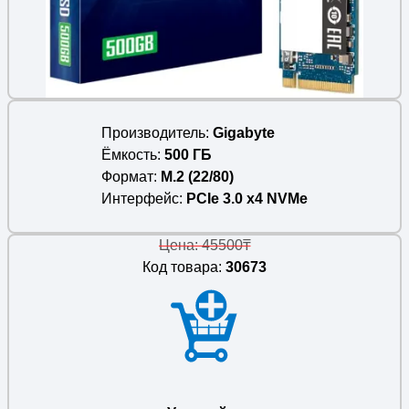
Производитель
Gigabyte
Ёмкость
500 ГБ
Формат
M.2 (22/80)
Интерфейс
PCIe 3.0 x4 NVMe
Цена: 45500₸
Код товара:
30673