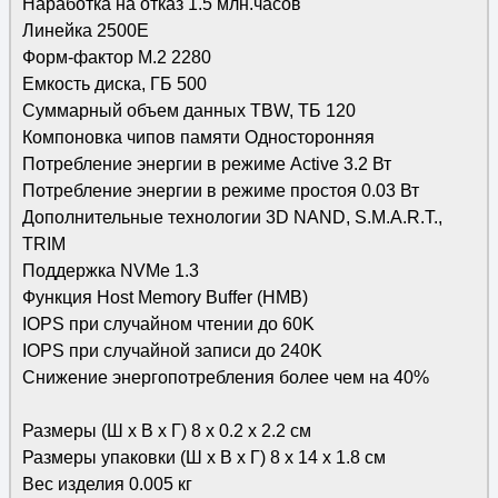
Наработка на отказ 1.5 млн.часов
Линейка 2500E
Форм-фактор M.2 2280
Емкость диска, ГБ 500
Суммарный объем данных TBW, ТБ 120
Компоновка чипов памяти Односторонняя
Потребление энергии в режиме Active 3.2 Вт
Потребление энергии в режиме простоя 0.03 Вт
Дополнительные технологии 3D NAND, S.M.A.R.T.,
TRIM
Поддержка NVMe 1.3
Функция Host Memory Buffer (HMB)
IOPS при случайном чтении до 60K
IOPS при случайной записи до 240K
Снижение энергопотребления более чем на 40%
Размеры (Ш х В х Г) 8 х 0.2 х 2.2 см
Размеры упаковки (Ш х В х Г) 8 х 14 х 1.8 см
Вес изделия 0.005 кг