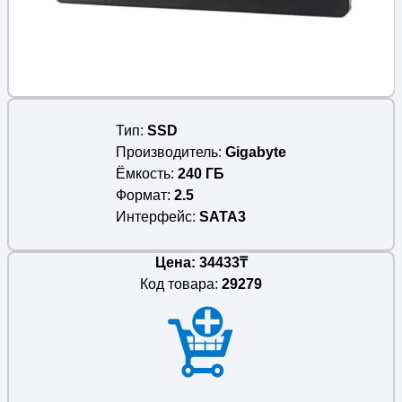
Тип
SSD
Производитель
Gigabyte
Ёмкость
240 ГБ
Формат
2.5
Интерфейс
SATA3
Цена: 34433₸
Код товара:
29279