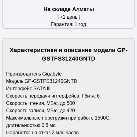
На складе Алматы
| +1 день |
Гарантия: 1 год
Характеристики и описание модели GP-
GSTFS31240GNTD
Производитель Gigabyte
Модель GP-GSTFS31240GNTD
Интерфейс SATA III
Скорость передачи интерфейса, Гбит/с 6
Скорость чтения, МБ/с, до 500
Скорость записи, МБ/с, до 420
Максимальные перегрузки при работе 1500G,
длительностью 0.5 мс
Наработка на отказ 2 млн.часов