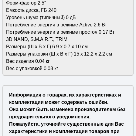
Форм-фактор 2.5"
Емкость диска, ГБ 240
Уровень шума (типичный) 0 дБ
Потребление энергии в режиме Active 2.6 Вт
Потребление энергии в режиме простоя 0.17 Вт
3D NAND, S.M.A.R.T., TRIM
Размеры (Ш х В х Г) 6.9 х 0.7 x 10 см
Размеры упаковки (Ш х В х Г) 15 х 12.2 х 2.2 см
Вес изделия 0.04 кг
Вес с упаковкой 0.08 кг
Информация о товарах, их характеристиках и
комплектации может содержать ошибки.
Она может быть изменена производителем без
предварительного уведомления.
Пожалуйста, уточняйте существенные для Вас
характеристики и комплектации товаров при