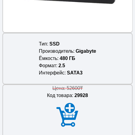
Тип
SSD
Производитель
Gigabyte
Ёмкость
480 ГБ
Формат
2.5
Интерфейс
SATA3
Цена: 52600₸
Код товара:
29928