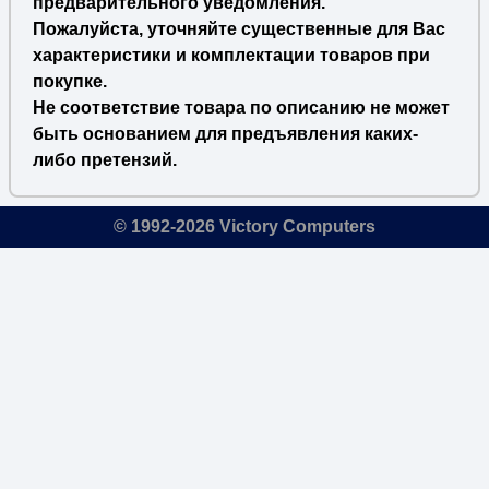
предварительного уведомления.
Пожалуйста, уточняйте существенные для Вас
характеристики и комплектации товаров при
покупке.
Не соответствие товара по описанию не может
быть основанием для предъявления каких-
либо претензий.
© 1992-2026 Victory Computers
🔎
×