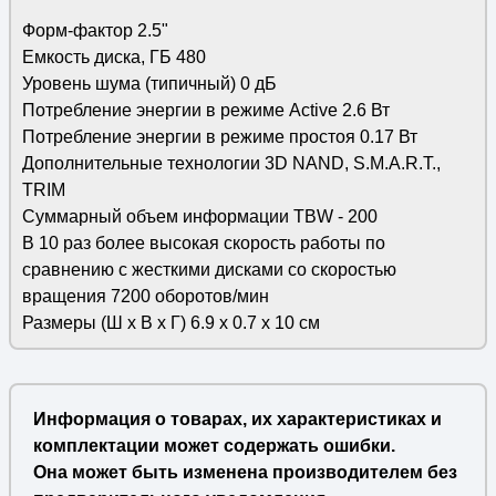
Форм-фактор 2.5"
Емкость диска, ГБ 480
Уровень шума (типичный) 0 дБ
Потребление энергии в режиме Active 2.6 Вт
Потребление энергии в режиме простоя 0.17 Вт
Дополнительные технологии 3D NAND, S.M.A.R.T.,
TRIM
Суммарный объем информации TBW - 200
В 10 раз более высокая скорость работы по
сравнению с жесткими дисками со скоростью
вращения 7200 оборотов/мин
Размеры (Ш х В х Г) 6.9 х 0.7 x 10 см
Информация о товарах, их характеристиках и
комплектации может содержать ошибки.
Она может быть изменена производителем без