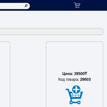
Корзина: товаров в ко
Цена: 39500₸
Код товара:
28603