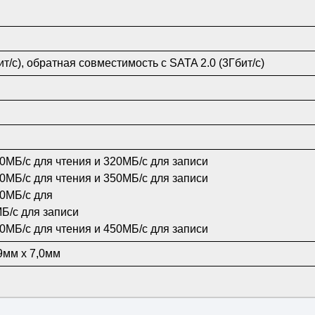
ит/с), обратная совместимость с SATA 2.0 (3Гбит/с)
0МБ/с для чтения и 320МБ/с для записи
0МБ/с для чтения и 350МБ/с для записи
00МБ/с для
Б/с для записи
0МБ/с для чтения и 450МБ/с для записи
9мм x 7,0мм