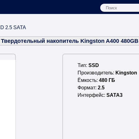
D 2.5 SATA
Твердотельный накопитель Kingston A400 480GB
Тип
SSD
Производитель
Kingston
Ёмкость
480 ГБ
Формат
2.5
Интерфейс
SATA3