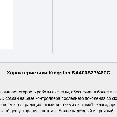
Характеристики Kingston SA400S37/480G
овышает скорость работы системы, обеспечивая более высо
D создан на базе контроллера последнего поколения со ско
 сравнению с традиционными жесткими дисками1. Благодар
 и общее ускорение системы. Более надежный и прочный п