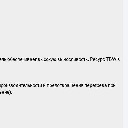
ель обеспечивает высокую выносливость. Ресурс TBW в
производительности и предотвращения перегрева при
ение).