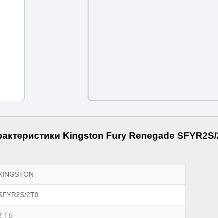
рактеристики Kingston Fury Renegade SFYR2S/
KINGSTON
SFYR2S/2T0
2 ТБ