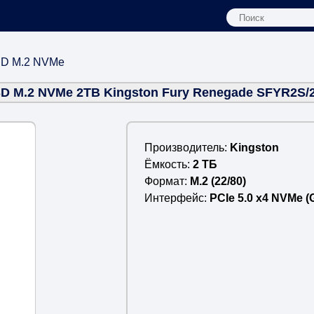
D M.2 NVMe
D M.2 NVMe 2TB Kingston Fury Renegade SFYR2S/
Производитель
Kingston
Ёмкость
2 ТБ
Формат
M.2 (22/80)
Интерфейс
PCIe 5.0 x4 NVMe (