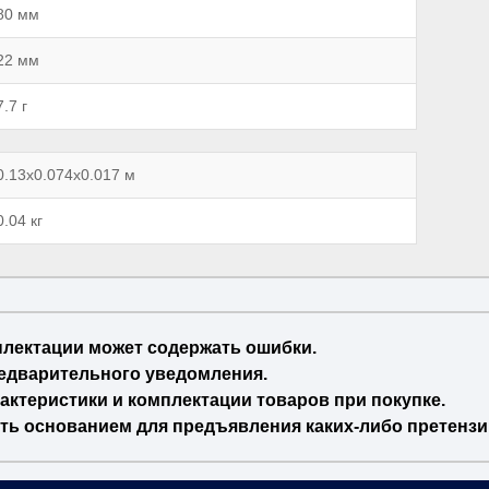
80 мм
22 мм
7.7 г
0.13x0.074x0.017 м
0.04 кг
плектации может содержать ошибки.
едварительного уведомления.
актеристики и комплектации товаров при покупке.
ть основанием для предъявления каких-либо претензи