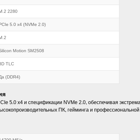
M.2 2280
PCIe 5.0 x4 (NVMe 2.0)
M.2
Silicon Motion SM2508
3D TLC
Да (DDR4)
ия
Ie 5.0 x4 и спецификации NVMe 2.0, обеспечивая экстрема
высокопроизводительных ПК, гейминга и профессиональной 
14700 МБ/с