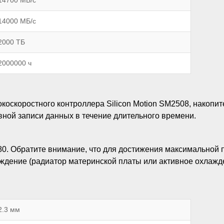
14000 МБ/с
2000 ТБ
2000000 ч
оскоростного контроллера Silicon Motion SM2508, накопит
ной записи данных в течение длительного времени.
0. Обратите внимание, что для достижения максимальной 
ждение (радиатор материнской платы или активное охлажд
2.3 мм