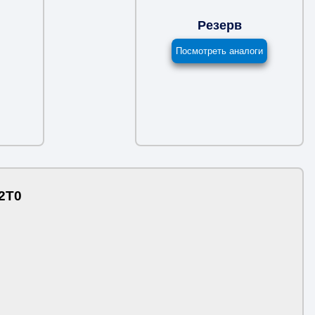
Резерв
Посмотреть аналоги
2T0