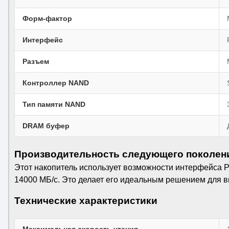
Форм-фактор
Интерфейс
Разъем
Контроллер NAND
Тип памяти NAND
DRAM буфер
Производительность следующего поколен
Этот накопитель использует возможности интерфейса PC
14000 МБ/с. Это делает его идеальным решением для 
Технические характеристики
Максимальная скорость чтения