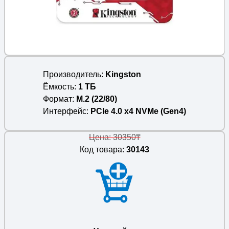
Производитель
Kingston
Ёмкость
1 ТБ
Формат
M.2 (22/80)
Интерфейс
PCIe 4.0 x4 NVMe (Gen4)
Цена: 30350₸
Код товара:
30143