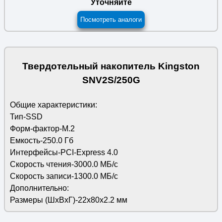
Уточняйте
Посмотреть аналоги
Твердотельный накопитель Kingston
SNV2S/250G
Общие характеристики:
Тип-SSD
Форм-фактор-M.2
Емкость-250.0 Гб
Интерфейсы-PCI-Express 4.0
Скорость чтения-3000.0 МБ/с
Скорость записи-1300.0 МБ/с
Дополнительно:
Размеры (ШхВхГ)-22х80х2.2 мм