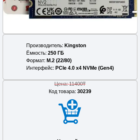
Производитель
Kingston
Ёмкость
250 ГБ
Формат
M.2 (22/80)
Интерфейс
PCIe 4.0 x4 NVMe (Gen4)
Цена: 11400₸
Код товара:
30239