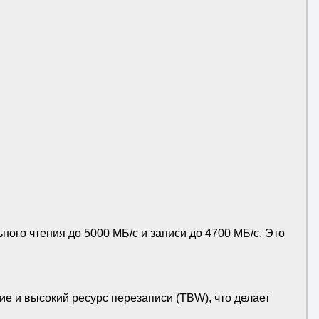
ого чтения до 5000 МБ/с и записи до 4700 МБ/с. Это
 и высокий ресурс перезаписи (TBW), что делает