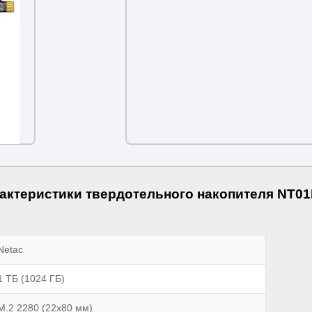
актеристики твердотельного накопителя NT0
Netac
1 ТБ (1024 ГБ)
M.2 2280 (22x80 мм)