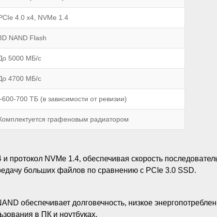
PCIe 4.0 x4, NVMe 1.4
3D NAND Flash
До 5000 МБ/с
До 4700 МБ/с
~600-700 ТБ (в зависимости от ревизии)
Комплектуется графеновым радиатором
и протокол NVMe 1.4, обеспечивая скорость последовательн
ередачу больших файлов по сравнению с PCIe 3.0 SSD.
ND обеспечивает долговечность, низкое энергопотребление
зования в ПК и ноутбуках.