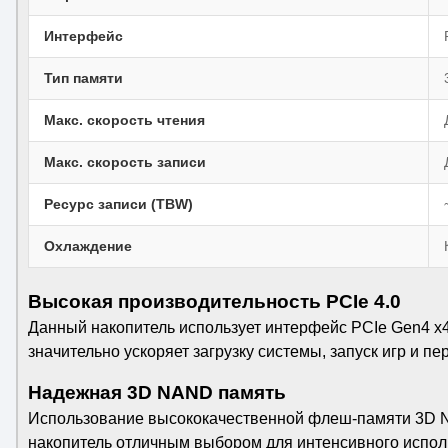
Интерфейс
Тип памяти
Макс. скорость чтения
Макс. скорость записи
Ресурс записи (TBW)
Охлаждение
Высокая производительность PCIe 4.0
Данный накопитель использует интерфейс PCIe Gen4 x4 
значительно ускоряет загрузку системы, запуск игр и п
Надежная 3D NAND память
Использование высококачественной флеш-памяти 3D NA
накопитель отличным выбором для интенсивного исполь