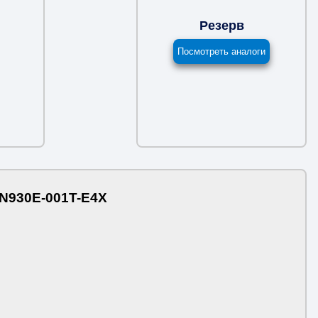
Резерв
Посмотреть аналоги
1N930E-001T-E4X