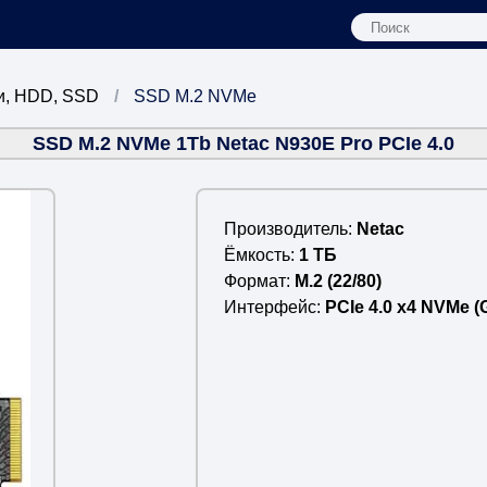
и, HDD, SSD
SSD M.2 NVMe
SSD M.2 NVMe 1Tb Netac N930E Pro PCIe 4.0
Производитель
Netac
Ёмкость
1 ТБ
Формат
M.2 (22/80)
Интерфейс
PCIe 4.0 x4 NVMe (