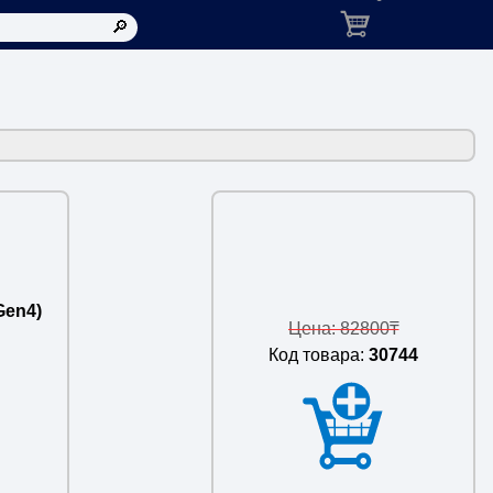
Корзина: товаров в ко
Gen4)
Цена: 82800₸
Код товара:
30744