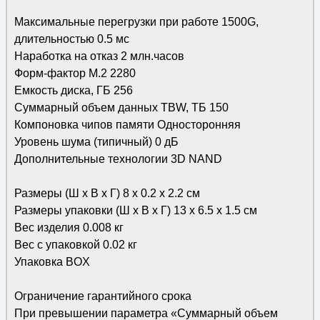
Максимальные перегрузки при работе 1500G,
длительностью 0.5 мс
Наработка на отказ 2 млн.часов
Форм-фактор M.2 2280
Емкость диска, ГБ 256
Суммарный объем данных TBW, ТБ 150
Компоновка чипов памяти Односторонняя
Уровень шума (типичный) 0 дБ
Дополнительные технологии 3D NAND
Размеры (Ш х В х Г) 8 х 0.2 х 2.2 см
Размеры упаковки (Ш х В х Г) 13 x 6.5 x 1.5 см
Вес изделия 0.008 кг
Вес с упаковкой 0.02 кг
Упаковка BOX
Ограничение гарантийного срока
При превышении параметра «Суммарный объем