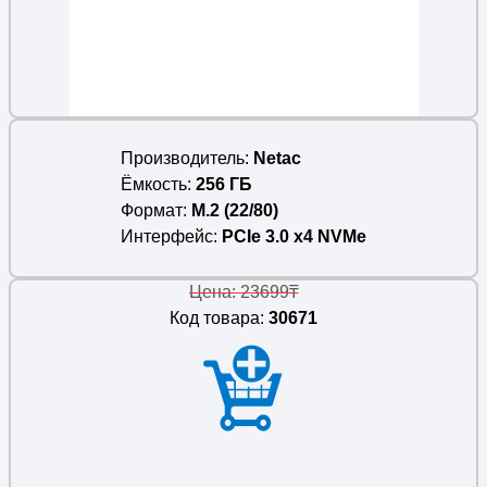
Производитель
Netac
Ёмкость
256 ГБ
Формат
M.2 (22/80)
Интерфейс
PCIe 3.0 x4 NVMe
Цена: 23699₸
Код товара:
30671