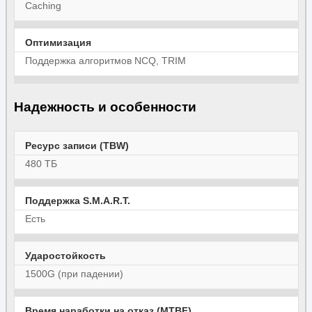
Caching
Оптимизация
Поддержка алгоритмов NCQ, TRIM
Надежность и особенности
Ресурс записи (TBW)
480 ТБ
Поддержка S.M.A.R.T.
Есть
Ударостойкость
1500G (при падении)
Время наработки на отказ (MTBF)