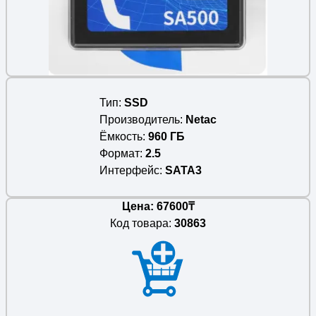
Тип
SSD
Производитель
Netac
Ёмкость
960 ГБ
Формат
2.5
Интерфейс
SATA3
Цена: 67600₸
Код товара:
30863