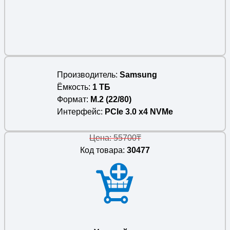
Производитель
Samsung
Ёмкость
1 ТБ
Формат
M.2 (22/80)
Интерфейс
PCIe 3.0 x4 NVMe
Цена: 55700₸
Код товара:
30477