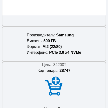
Производитель
Samsung
Ёмкость
500 ГБ
Формат
M.2 (22/80)
Интерфейс
PCIe 3.0 x4 NVMe
Цена: 34200₸
Код товара:
28747