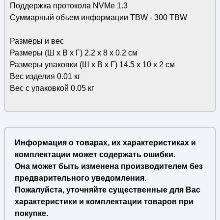
Поддержка протокола NVMe 1.3
Суммарный объем информации TBW - 300 TBW
Размеры и вес
Размеры (Ш х В х Г) 2.2 х 8 х 0.2 см
Размеры упаковки (Ш х В х Г) 14.5 х 10 х 2 см
Вес изделия 0.01 кг
Вес с упаковкой 0.05 кг
Информация о товарах, их характеристиках и
комплектации может содержать ошибки.
Она может быть изменена производителем без
предварительного уведомления.
Пожалуйста, уточняйте существенные для Вас
характеристики и комплектации товаров при
покупке.