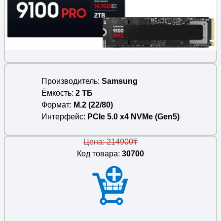
Производитель
Samsung
Ёмкость
2 ТБ
Формат
M.2 (22/80)
Интерфейс
PCIe 5.0 x4 NVMe (Gen5)
Цена: 214900₸
Код товара:
30700