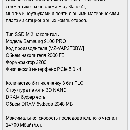
совместим с консолями PlayStation5,
многими ноутбуками и почти любыми материнскими
платами стационарных компьютеров.
Тип SSD M.2 накопитель
Модель Samsung 9100 PRO
Код производителя [MZ-VAP2T0BW]
Объем накопителя 2000 ГБ
Форм-фактор 2280
Физический интерфейс PCIe 5.0 x4
Количество бит на ячейку 3 бит TLC
Структура памяти 3D NAND
DRAM буфер есть
Объем DRAM буфера 2048 МБ
Максимальная скорость последовательного чтения
14700 Мбайт/сек