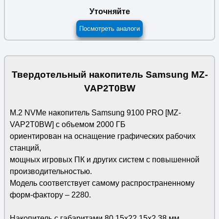
Уточняйте
Посмотреть аналоги
Твердотельный накопитель Samsung MZ-
VAP2T0BW
M.2 NVMe накопитель Samsung 9100 PRO [MZ-
VAP2T0BW] с объемом 2000 ГБ
ориентирован на оснащение графических рабочих
станций,
мощных игровых ПК и других систем с повышенной
производительностью.
Модель соответствует самому распространенному
форм-фактору – 2280.
Накопитель с габаритами 80.15x22.15x2.38 мм