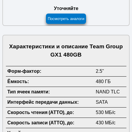
Уточняйте
Посмотреть аналоги
Характеристики и описание Team Group
GX1 480GB
Форм-фактор:
2.5"
Ёмкость:
480 ГБ
Тип ячеек памяти:
NAND TLC
Интерфейс передачи данных:
SATA
Скорость чтения (ATTO), до:
530 МБ/с
Скорость записи (ATTO), до:
430 МБ/с