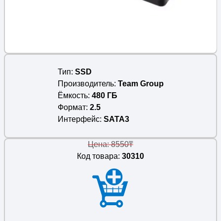
Тип
SSD
Производитель
Team Group
Ёмкость
480 ГБ
Формат
2.5
Интерфейс
SATA3
Цена: 8550₸
Код товара:
30310