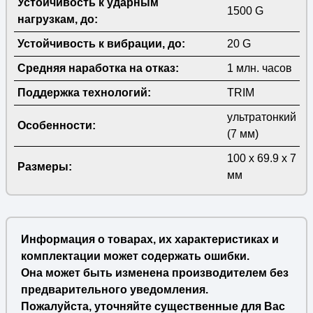
Устойчивость к ударным
1500 G
нагрузкам, до:
Устойчивость к вибрации, до:
20 G
Средняя наработка на отказ:
1 млн. часов
Поддержка технологий:
TRIM
ультратонкий
Особенности:
(7 мм)
100 x 69.9 x 7
Размеры:
мм
Информация о товарах, их характеристиках и
комплектации может содержать ошибки.
Она может быть изменена производителем без
предварительного уведомления.
Пожалуйста, уточняйте существенные для Вас