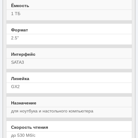
Ёмкость
1 ТБ
Формат
2.5"
Интерфейс
SATA3
Линейка
GX2
Назначение
для ноутбука и настольного компьютера
Скорость чтения
до 530 Мб/с