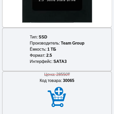
Тип
SSD
Производитель
Team Group
Ёмкость
1 ТБ
Формат
2.5
Интерфейс
SATA3
Цена: 28550₸
Код товара:
30065