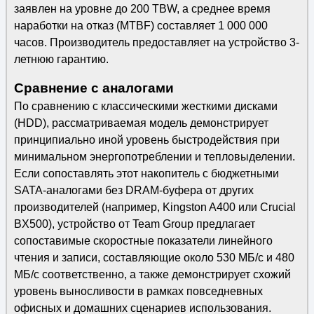
заявлен на уровне до 200 TBW, а среднее время
наработки на отказ (MTBF) составляет 1 000 000
часов. Производитель предоставляет на устройство 3-
летнюю гарантию.
Сравнение с аналогами
По сравнению с классическими жесткими дисками
(HDD), рассматриваемая модель демонстрирует
принципиально иной уровень быстродействия при
минимальном энергопотреблении и тепловыделении.
Если сопоставлять этот накопитель с бюджетными
SATA-аналогами без DRAM-буфера от других
производителей (например, Kingston A400 или Crucial
BX500), устройство от Team Group предлагает
сопоставимые скоростные показатели линейного
чтения и записи, составляющие около 530 МБ/с и 480
МБ/с соответственно, а также демонстрирует схожий
уровень выносливости в рамках повседневных
офисных и домашних сценариев использования.