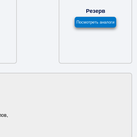
Резерв
Посмотреть аналоги
лов,