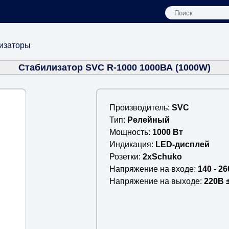
изаторы
Стабилизатор SVC R-1000 1000ВА (1000W)
Производитель
SVC
Тип
Релейный
Мощность
1000 Вт
Индикация
LED-дисплей
Розетки
2xSchuko
Напряжение на входе
140 - 26
Напряжение на выходе
220В 