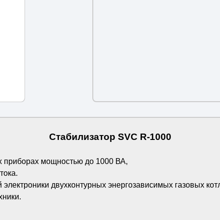
Стабилизатор SVC R-1000
х приборах мощностью до 1000 ВА,
тока.
электроники двухконтурных энергозависимых газовых кот
хники.