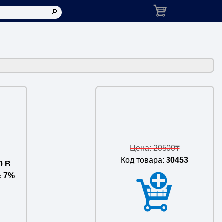
Корзина: товаров в ко
Цена: 20500₸
Код товара:
30453
0 В
± 7%