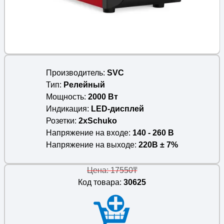
Производитель
SVC
Тип
Релейный
Мощность
2000 Вт
Индикация
LED-дисплей
Розетки
2xSchuko
Напряжение на входе
140 - 260 В
Напряжение на выходе
220В ± 7%
Цена: 17550₸
Код товара:
30625