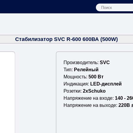
Стабилизатор SVC R-600 600ВА (500W)
Производитель
SVC
Тип
Релейный
Мощность
500 Вт
Индикация
LED-дисплей
Розетки
2xSchuko
Напряжение на входе
140 - 26
Напряжение на выходе
220В 