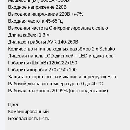
Мощность (Bт) 600ВА / 500Вт
Входное напряжение 220В
Выходное напряжение 220В +/-7%
Входная частота 45-65Гц
Выходная частота Синхронизирована с сетью
Длина кабеля 1,3 м
Диапазон работы AVR 140-260В
Количество и тип выходных разъёмов 2 х Schuko
Лицевая панель LCD-дисплей + LED индикаторы
Габариты (ШхГхВ) 120x222x150
Габариты коробки 270x150x190
Защита от короткого замыкания и перегрузок Есть
Рабочий диапазон температур от 0 до 40 °С
Рабочая влажность 20-95% (без конденсации)
Цвет
Комбинированный
Безопасность Есть