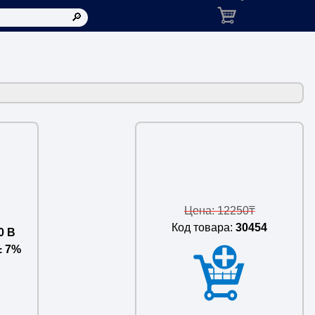
Корзина: товаров в ко
Цена: 12250₸
Код товара:
30454
0 В
± 7%