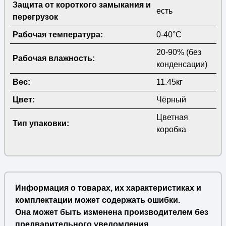
Защита от короткого замыкания и
есть
перегрузок
Рабочая температура:
0-40°С
20-90% (без
Рабочая влажность:
конденсации)
Вес:
11.45кг
Цвет:
Чёрный
Цветная
Тип упаковки:
коробка
Информация о товарах, их характеристиках и
комплектации может содержать ошибки.
Она может быть изменена производителем без
предварительного уведомления.