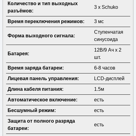
Количество и тип выходных
3 х Schuko
разъёмов:
Время переключения режимов:
3 мс
Ступенчатая
Форма выходного сигнала:
синусоида
12В/9 Ач х 2
Батарея:
шт.
Время заряда батареи:
6-8 часов
Лицевая панель управления:
LCD-дисплей
Длина кабеля питания:
1.5м
Автоматическое включение:
есть
Бесшумный режим:
есть
Защита от полного разряда
есть
батареи: