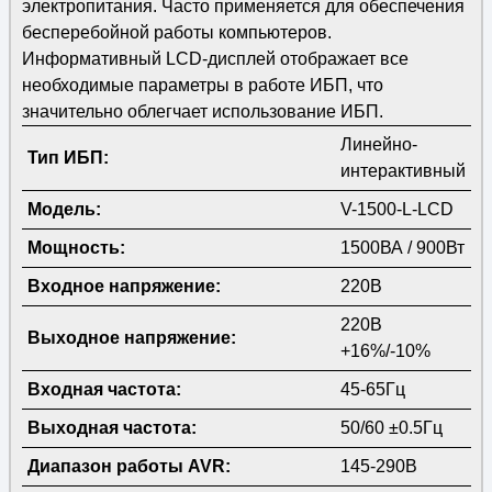
электропитания. Часто применяется для обеспечения
бесперебойной работы компьютеров.
Информативный LCD-дисплей отображает все
необходимые параметры в работе ИБП, что
значительно облегчает использование ИБП.
Линейно-
Тип ИБП:
интерактивный
Модель:
V-1500-L-LCD
Мощность:
1500ВА / 900Вт
Входное напряжение:
220В
220В
Выходное напряжение:
+16%/-10%
Входная частота:
45-65Гц
Выходная частота:
50/60 ±0.5Гц
Диапазон работы AVR:
145-290В