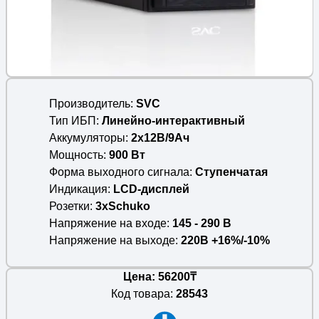
Производитель
SVC
Тип ИБП
Линейно-интерактивный
Аккумуляторы
2x12В/9Ач
Мощность
900 Вт
Форма выходного сигнала
Ступенчатая
Индикация
LCD-дисплей
Розетки
3xSchuko
Напряжение на входе
145 - 290 В
Напряжение на выходе
220В +16%/-10%
Цена: 56200₸
Код товара:
28543