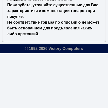
Пожалуйста, уточняйте существенные для Вас
характеристики и комплектации товаров при
покупке.
Не соответствие товара по описанию не может
быть основанием для предъявления каких-
либо претензий.
© 1992-2026 Victory Computers
🔎
×