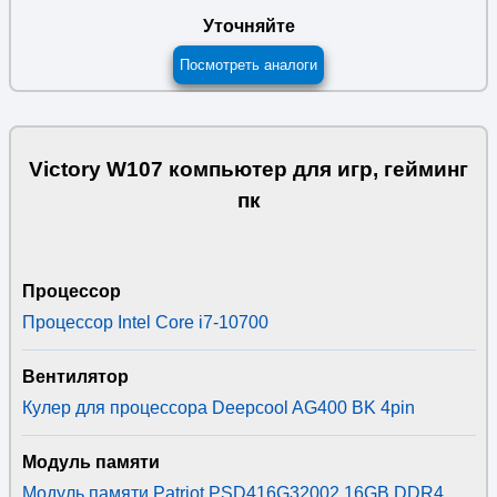
Уточняйте
Посмотреть аналоги
Victory W107 компьютер для игр, гейминг
пк
Процессор
Процессор Intel Core i7-10700
Вентилятор
Кулер для процессора Deepcool AG400 BK 4pin
Модуль памяти
Модуль памяти Patriot PSD416G32002 16GB DDR4