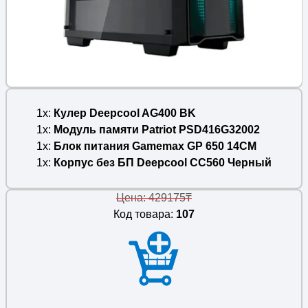
1x
Кулер Deepcool AG400 BK
1x
Модуль памяти Patriot PSD416G32002
1x
Блок питания Gamemax GP 650 14CM
1x
Корпус без БП Deepcool CC560 Черный
Цена: 429175₸
Код товара:
107