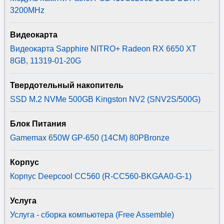
3200MHz
Видеокарта
Видеокарта Sapphire NITRO+ Radeon RX 6650 XT
8GB, 11319-01-20G
Твердотельный накопитель
SSD M.2 NVMe 500GB Kingston NV2 (SNV2S/500G)
Блок Питания
Gamemax 650W GP-650 (14CM) 80PBronze
Корпус
Корпус Deepcool CC560 (R-CC560-BKGAA0-G-1)
Услуга
Услуга - сборка компьютера (Free Assemble)