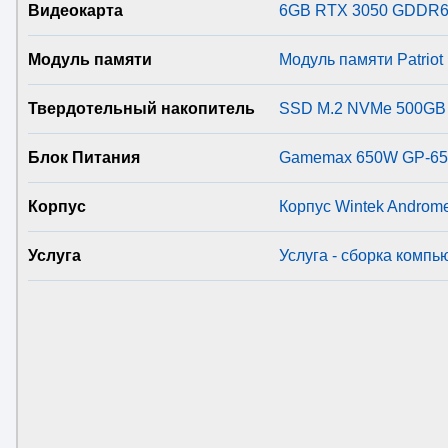
Видеокарта
6GB RTX 3050 GDDR6
Модуль памяти
Модуль памяти Patri
Твердотельный накопитель
SSD M.2 NVMe 500GB 
Блок Питания
Gamemax 650W GP-650
Корпус
Корпус Wintek Androm
Услуга
Услуга - сборка компь