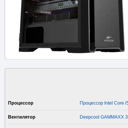
Процессор
Процессор Intel Core 
Вентилятор
Deepcool GAMMAXX 3