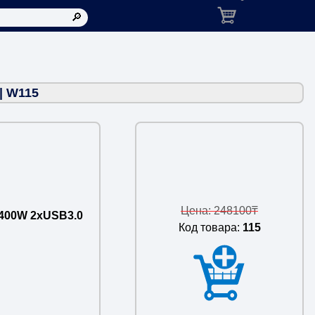
Корзина: товаров в ко
| W115
Цена: 248100₸
 400W 2xUSB3.0
Код товара:
115