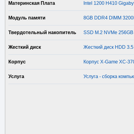
Материнская Плата
Intel 1200 H410 Gigab
Модуль памяти
8GB DDR4 DIMM 3200MH
Твердотельный накопитель
SSD M.2 NVMe 256GB 
Жесткий диск
Жесткий диск HDD 3.5
Корпус
Корпус X-Game XC-37
Услуга
Услуга - сборка компь