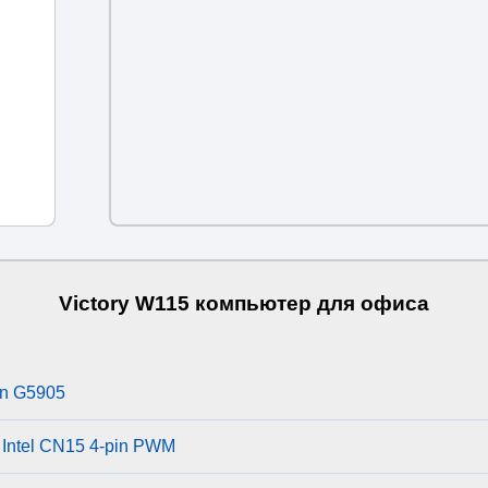
Victory W115 компьютер для офиса
on G5905
Intel CN15 4-pin PWM