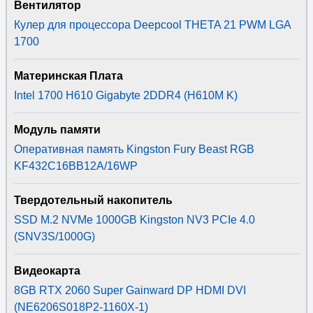
Вентилятор
Кулер для процессора Deepcool THETA 21 PWM LGA
1700
Материнская Плата
Intel 1700 H610 Gigabyte 2DDR4 (H610M K)
Модуль памяти
Оперативная память Kingston Fury Beast RGB
KF432C16BB12A/16WP
Твердотельный накопитель
SSD M.2 NVMe 1000GB Kingston NV3 PCIe 4.0
(SNV3S/1000G)
Видеокарта
8GB RTX 2060 Super Gainward DP HDMI DVI
(NE6206S018P2-1160X-1)