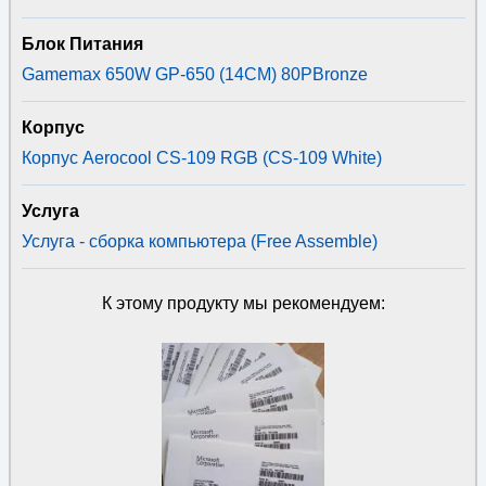
Блок Питания
Gamemax 650W GP-650 (14CM) 80PBronze
Корпус
Корпус Aerocool CS-109 RGB (CS-109 White)
Услуга
Услуга - сборка компьютера (Free Assemble)
К этому продукту мы рекомендуем: