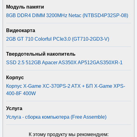
Модуль памяти
8GB DDR4 DIMM 3200MHz Netac (NTBSD4P32SP-08)
Видеокарта
2GB GT 710 Colorful PCIe3.0 (GT710-2GD3-V)
Твердотельный накопитель
SSD 2.5 512GB Apacer AS350X AP512GAS350XR-1
Корпус
Корпус X-Game XC-370PS-2 ATX + БП X-Game XPS-
400-8F 400W
Услуга
Услуга - сборка компьютера (Free Assemble)
К этому продукту мы рекомендуем: