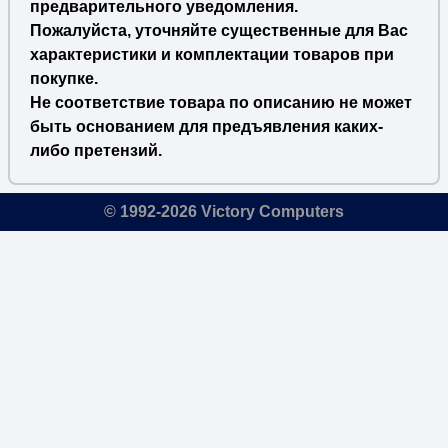
предварительного уведомления.
Пожалуйста, уточняйте существенные для Вас
характеристики и комплектации товаров при
покупке.
Не соответствие товара по описанию не может
быть основанием для предъявления каких-
либо претензий.
© 1992-2026 Victory Computers
🔎
×