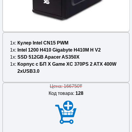
1x
Кулер Intel CN15 PWM
1x
Intel 1200 H410 Gigabyte H410M H V2
1x
SSD 512GB Apacer AS350X
1x
Корпус с БП X Game XC 370PS 2 ATX 400W
2xUSB3.0
Цена: 166750₸
Код товара:
128