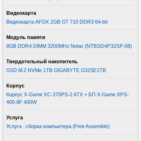
Видеокарта
Видеокарта AFOX 2GB GT 710 DDR3 64-bit
Модуль памяти
8GB DDR4 DIMM 3200MHz Netac (NTBSD4P32SP-08)
Твердотельный накопитель
SSD M.2 NVMe 1TB GIGABYTE G325E1TB
Корпус
Корпус X-Game XC-370PS-2 ATX + БП X-Game XPS-
400-8F 400W
Услуга
Услуга - сборка компьютера (Free Assemble)