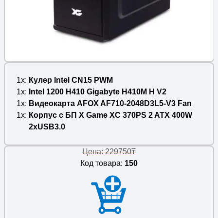
1x
Кулер Intel CN15 PWM
1x
Intel 1200 H410 Gigabyte H410M H V2
1x
Видеокарта AFOX AF710-2048D3L5-V3 Fan
1x
Корпус с БП X Game XC 370PS 2 ATX 400W
2xUSB3.0
Цена: 229750₸
Код товара:
150