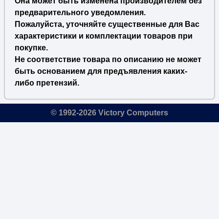
Она может быть изменена производителем без
предварительного уведомления.
Пожалуйста, уточняйте существенные для Вас
характеристики и комплектации товаров при
покупке.
Не соответствие товара по описанию не может
быть основанием для предъявления каких-
либо претензий.
© 1992-2026 Victory Computers
🔎
×