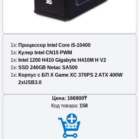
1x
Процессор Intel Core i5-10400
1x
Кулер Intel CN15 PWM
1x
Intel 1200 H410 Gigabyte H410M H V2
1x
SSD 240GB Netac SA500
1x
Корпус с БП X Game XC 370PS 2 ATX 400W
2xUSB3.0
Цена: 166900₸
Код товара:
158