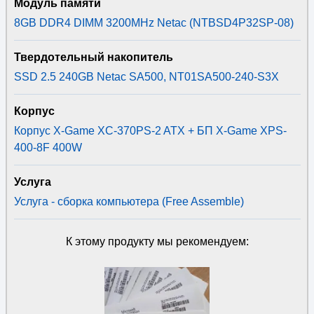
Модуль памяти
8GB DDR4 DIMM 3200MHz Netac (NTBSD4P32SP-08)
Твердотельный накопитель
SSD 2.5 240GB Netac SA500, NT01SA500-240-S3X
Корпус
Корпус X-Game XC-370PS-2 ATX + БП X-Game XPS-
400-8F 400W
Услуга
Услуга - сборка компьютера (Free Assemble)
К этому продукту мы рекомендуем: