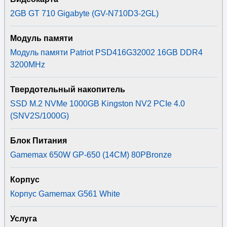
2GB GT 710 Gigabyte (GV-N710D3-2GL)
Модуль памяти
Модуль памяти Patriot PSD416G32002 16GB DDR4
3200MHz
Твердотельный накопитель
SSD M.2 NVMe 1000GB Kingston NV2 PCIe 4.0
(SNV2S/1000G)
Блок Питания
Gamemax 650W GP-650 (14CM) 80PBronze
Корпус
Корпус Gamemax G561 White
Услуга