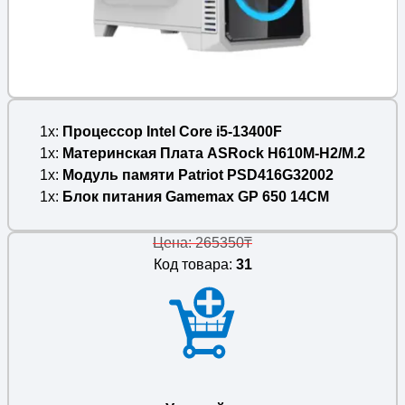
1x
Процессор Intel Core i5-13400F
1x
Материнская Плата ASRock H610M-H2/M.2
1x
Модуль памяти Patriot PSD416G32002
1x
Блок питания Gamemax GP 650 14CM
Цена: 265350₸
Код товара:
31