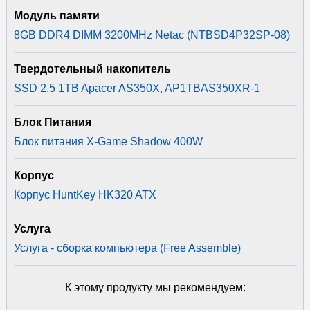
Модуль памяти
8GB DDR4 DIMM 3200MHz Netac (NTBSD4P32SP-08)
Твердотельный накопитель
SSD 2.5 1TB Apacer AS350X, AP1TBAS350XR-1
Блок Питания
Блок питания X-Game Shadow 400W
Корпус
Корпус HuntKey HK320 ATX
Услуга
Услуга - сборка компьютера (Free Assemble)
К этому продукту мы рекомендуем: