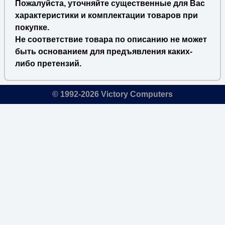
Пожалуйста, уточняйте существенные для Вас
характеристики и комплектации товаров при
покупке.
Не соответствие товара по описанию не может
быть основанием для предъявления каких-
либо претензий.
© 1992-2026 Victory Computers
🔎
×