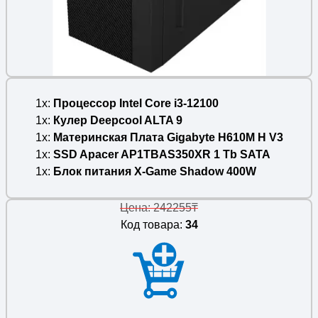
1x
Процессор Intel Core i3-12100
1x
Кулер Deepcool ALTA 9
1x
Материнская Плата Gigabyte H610M H V3
1x
SSD Apacer AP1TBAS350XR 1 Tb SATA
1x
Блок питания X-Game Shadow 400W
Цена: 242255₸
Код товара:
34