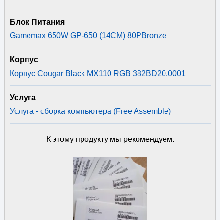
Блок Питания
Gamemax 650W GP-650 (14CM) 80PBronze
Корпус
Корпус Cougar Black MX110 RGB 382BD20.0001
Услуга
Услуга - сборка компьютера (Free Assemble)
К этому продукту мы рекомендуем: