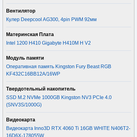
Вентилятор
Кулер Deepcool AG300, 4pin PWM 92мм
Материнская Плата
Intel 1200 H410 Gigabyte H410M H V2
Модуль памяти
Оперативная память Kingston Fury Beast RGB
KF432C16BB12A/16WP
Твердотельный накопитель
SSD M.2 NVMe 1000GB Kingston NV3 PCIe 4.0
(SNV3S/1000G)
Видеокарта
Видеокарта Inno3D RTX 4060 Ti 16GB WHITE N406T2-
16D6X-178055W