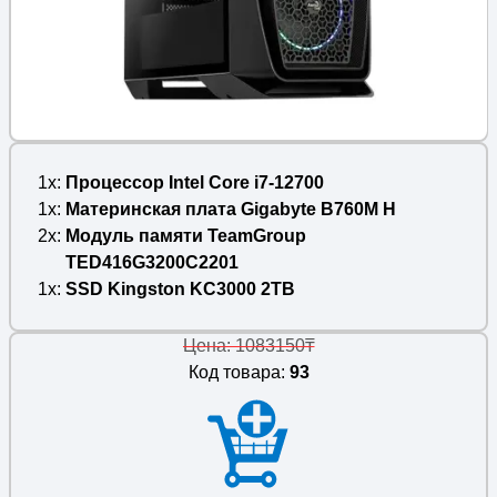
1x
Процессор Intel Core i7-12700
1x
Материнская плата Gigabyte B760M H
2x
Модуль памяти TeamGroup
TED416G3200C2201
1x
SSD Kingston KC3000 2TB
Цена: 1083150₸
Код товара:
93